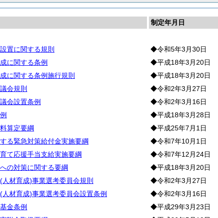
制定年月日
設置に関する規則
◆令和5年3月30日
成に関する条例
◆平成18年3月20日
成に関する条例施行規則
◆平成18年3月20日
議会規則
◆令和2年3月27日
議会設置条例
◆令和2年3月16日
例
◆平成18年3月28日
料算定要綱
◆平成25年7月1日
する緊急対策給付金実施要綱
◆令和7年10月1日
育て応援手当支給実施要綱
◆令和7年12月24日
への対策に関する要綱
◆平成18年3月20日
(人材育成)事業選考委員会規則
◆令和2年3月27日
(人材育成)事業選考委員会設置条例
◆令和2年3月16日
基金条例
◆平成29年3月23日