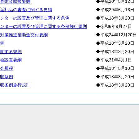
寄附金取扱要綱
◆平成20年5月12日
返礼品の審査に関する要綱
◆平成29年6月16日
ンターの設置及び管理に関する条例
◆平成18年3月20日
ンターの設置及び管理に関する条例施行規則
◆令和6年9月27日
対策推進補助金交付要綱
◆平成24年12月20日
例
◆平成18年3月20日
関する規則
◆平成18年3月20日
会設置要綱
◆平成31年4月1日
会規程
◆平成18年5月10日
収条例
◆平成18年3月20日
収条例施行規則
◆平成18年3月20日