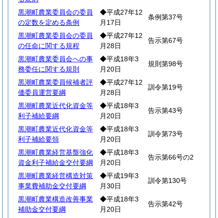
黒潮町農業委員会の委員
◆平成27年12
条例第37号
の定数を定める条例
月17日
黒潮町農業委員会の委員
◆平成27年12
告示第67号
の任命に関する規程
月28日
黒潮町農業委員会への事
◆平成18年3
規則第98号
務委任に関する規則
月20日
黒潮町農業委員候補者評
◆平成27年12
訓令第19号
価委員運営要綱
月28日
黒潮町農業近代化資金等
◆平成18年3
告示第43号
利子補給要綱
月20日
黒潮町農業近代化資金等
◆平成18年3
訓令第73号
利子補給要領
月20日
黒潮町農業経営基盤強化
◆平成18年3
告示第66号の2
資金利子補給金交付要綱
月20日
黒潮町農業経営構造対策
◆平成19年3
訓令第130号
事業費補助金交付要綱
月30日
黒潮町農業構造改善事業
◆平成18年3
告示第42号
補助金交付要綱
月20日