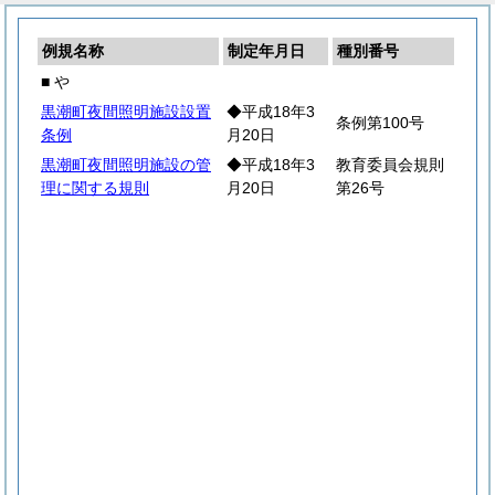
例規名称
制定年月日
種別番号
■ や
黒潮町夜間照明施設設置
◆平成18年3
条例第100号
条例
月20日
黒潮町夜間照明施設の管
◆平成18年3
教育委員会規則
理に関する規則
月20日
第26号