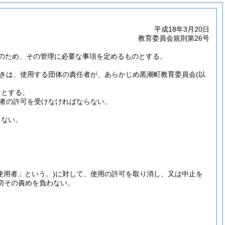
平成18年3月20日
教育委員会規則第26号
のため、その管理に必要な事項を定めるものとする。
きは、使用する団体の責任者が、あらかじめ黒潮町教育委員会
(以
者とする。
理者の許可を受けなければならない。
しない。
使用者」という。)
に対して、使用の許可を取り消し、又は中止を
切その責めを負わない。