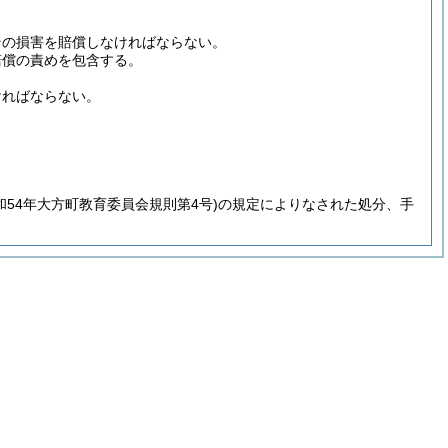
その損害を賠償しなければならない。
賠償の責めを包含する。
ければならない。
和54年大方町教育委員会規則第4号)
の規定によりなされた処分、手