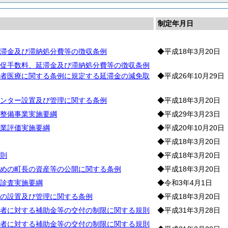
制定年月日
滞金及び滞納処分費等の徴収条例
◆平成18年3月20日
促手数料、延滞金及び滞納処分費等の徴収条例
者医療に関する条例に規定する延滞金の減免取
◆平成26年10月29日
ンター設置及び管理に関する条例
◆平成18年3月20日
整備事業実施要綱
◆平成29年3月23日
業評価実施要綱
◆平成20年10月20日
◆平成18年3月20日
則
◆平成18年3月20日
めの町長の資産等の公開に関する条例
◆平成18年3月20日
診査実施要綱
◆令和3年4月1日
の設置及び管理に関する条例
◆平成18年3月20日
者に対する補助金等の交付の制限に関する規則
◆平成31年3月28日
者に対する補助金等の交付の制限に関する規則