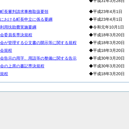
◆平成31年3月28日
町長審判請求事務取扱要領
◆平成23年4月1日
における町長申立に係る要綱
◆平成23年4月1日
利用扶助費実施要綱
◆令和元年10月1日
会委員長専決規程
◆平成18年3月20日
会が管理する公文書の開示等に関する規程
◆平成18年3月20日
会規程
◆平成18年3月20日
会告示の用字、用語等の整備に関する告示
◆平成30年3月20日
会の上席の書記専決規程
◆平成30年3月20日
規程
◆平成18年3月20日