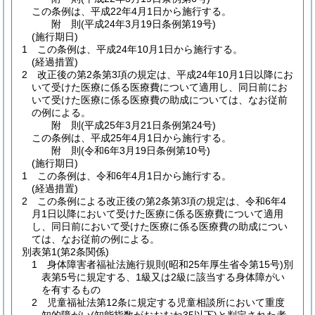
この条例は、平成22年4月1日から施行する。
附
則
(平成24年3月19日
条例第19号)
(施行期日)
1
この条例は、平成24年10月1日から施行する。
(経過措置)
2
改正後の第2条第3項の規定は、平成24年10月1日以降にお
いて受けた医療に係る医療費について適用し、同日前にお
いて受けた医療に係る医療費の助成については、なお従前
の例による。
附
則
(平成25年3月21日
条例第24号)
この条例は、平成25年4月1日から施行する。
附
則
(令和6年3月19日
条例第10号)
(施行期日)
1
この条例は、令和6年4月1日から施行する。
(経過措置)
2
この条例による改正後の第2条第3項の規定は、令和6年4
月1日以降において受けた医療に係る医療費について適用
し、同日前において受けた医療に係る医療費の助成につい
ては、なお従前の例による。
別表第1
(第2条関係)
1 身体障害者福祉法施行規則(昭和25年厚生省令第15号)別
表第5号に規定する、1級又は2級に該当する身体障がい
を有するもの
2 児童福祉法第12条に規定する児童相談所において重度