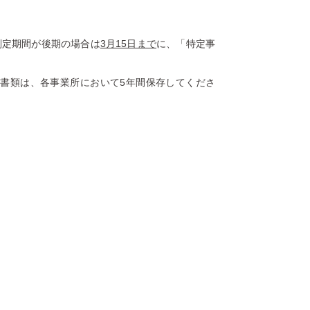
判定期間が後期の場合は
3月15日まで
に、「特定事
た書類は、各事業所において5年間保存してくださ