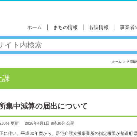
ホーム
まちの情報
各課情報
事業者
ホーム
各課情
祉課
所集中減算の届出について
8時30分 更新 2026年4月1日 8時30分 公開
正に伴い、平成30年度から、居宅介護支援事業所の指定権限が都道府