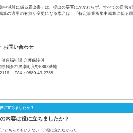
集中減算に係る届出書」は、提出の要否にかかわらず、すべての居宅介
減算の適用の有無が変更になる場合は、「特定事業所集中減算に係る
。
・お問い合わせ
 健康福祉課 介護保険係
 高知県幡多郡黒潮町入野5893番地
2116 FAX：0880-43-2788
役に立ちましたか？
の内容は役に立ちましたか？
どちらともいえない
役に立たなかった