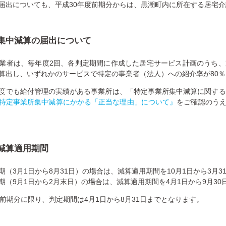
届出についても、平成30年度前期分からは、黒潮町内に所在する居宅
集中減算の届出について
業者は、毎年度2回、各判定期間に作成した居宅サービス計画のうち
算出し、いずれかのサービスで特定の事業者（法人）への紹介率が80
度でも給付管理の実績がある事業所は、「特定事業所集中減算に関する
特定事業所集中減算にかかる「正当な理由」について』
をご確認のう
減算適用期間
期（3月1日から8月31日）の場合は、減算適用期間を10月1日から3月3
期（9月1日から2月末日）の場合は、減算適用期間を4月1日から9月30
前期分に限り、判定期間は4月1日から8月31日までとなります。