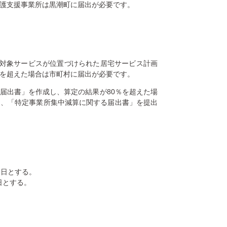
介護支援事業所は黒潮町に届出が必要です。
、対象サービスが位置づけられた居宅サービス計画
％を超えた場合は市町村に届出が必要です。
届出書」を作成し、算定の結果が80％を超えた場
え、「特定事業所集中減算に関する届出書」を提出
1日とする。
日とする。