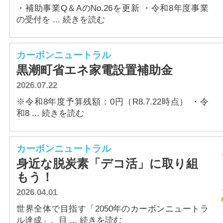
・補助事業Q＆AのNo.26を更新 ・令和8年度事業
の受付を ... 続きを読む
カーボンニュートラル
黒潮町省エネ家電設置補助金
2026.07.22
※令和8年度予算残額：0円（R8.7.22時点） ・令
和8 ... 続きを読む
カーボンニュートラル
身近な脱炭素「デコ活」に取り組
もう！
2026.04.01
世界全体で目指す「2050年のカーボンニュートラ
ル達成」。目 ... 続きを読む