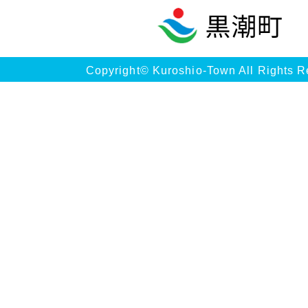
Copyright© Kuroshio-Town All Rights R