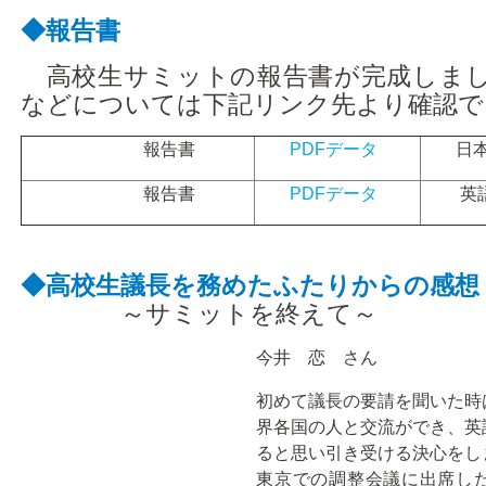
アクセス
◆報告書
高校生サミットの報告書が完成しまし
などについては下記リンク先より確認で
報告書
PDFデータ
日本
報告書
PDFデータ
英語
◆高校生議長を務めたふたりからの感想
～サミットを終えて～
今井 恋 さん
初めて議長の要請を聞いた時
界各国の人と交流ができ、英
ると思い引き受ける決心をし
東京での調整会議に出席し