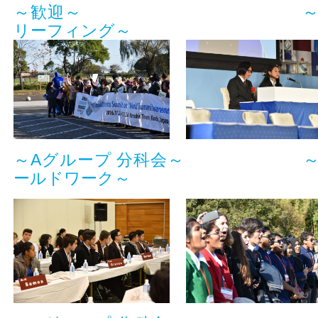
～歓迎～
リーフィング～
～Aグループ 分科会～
ールドワーク～