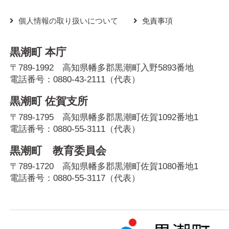
個人情報の取り扱いについて
免責事項
黒潮町 本庁
〒789-1992 高知県幡多郡黒潮町入野5893番地
電話番号：
0880-43-2111
（代表）
黒潮町 佐賀支所
〒789-1795 高知県幡多郡黒潮町佐賀1092番地1
電話番号：
0880-55-3111
（代表）
黒潮町 教育委員会
〒789-1720 高知県幡多郡黒潮町佐賀1080番地1
電話番号：
0880-55-3117
（代表）