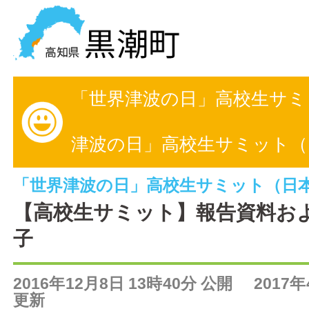
黒潮町の情報を探す
「世界津波の日」高校生サミ
HOME
まちの情報
津波の日」高校生サミット（
各課情報
「世界津波の日」高校生サミット（日
【高校生サミット】報告資料お
事業者の方へ
子
電子申請
2016年12月8日 13時40分 公開 2017年
FAQ
更新