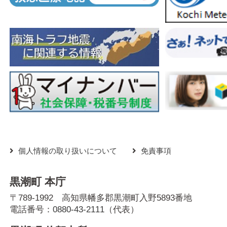
個人情報の取り扱いについて
免責事項
黒潮町 本庁
〒789-1992 高知県幡多郡黒潮町入野5893番地
電話番号：
0880-43-2111
（代表）