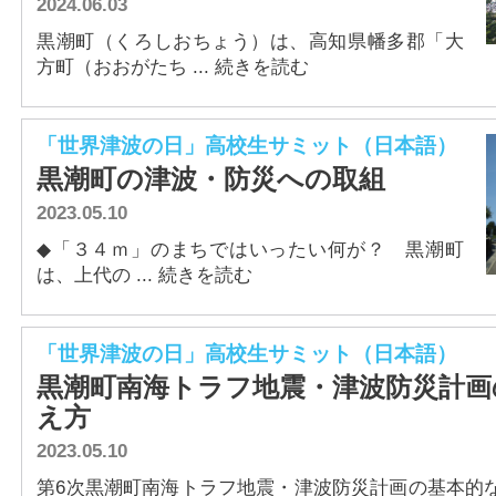
2024.06.03
黒潮町（くろしおちょう）は、高知県幡多郡「大
方町（おおがたち ... 続きを読む
「世界津波の日」高校生サミット（日本語）
黒潮町の津波・防災への取組
2023.05.10
◆「３４ｍ」のまちではいったい何が？ 黒潮町
は、上代の ... 続きを読む
「世界津波の日」高校生サミット（日本語）
黒潮町南海トラフ地震・津波防災計画
え方
2023.05.10
第6次黒潮町南海トラフ地震・津波防災計画の基本的な考え