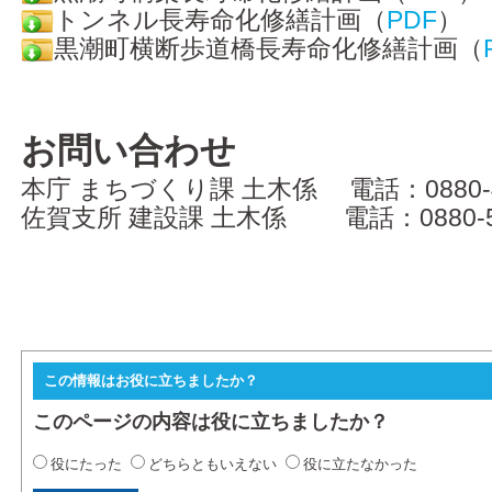
トンネル長寿命化修繕計画（
PDF
）
アクセス
黒潮町横断歩道橋長寿命化修繕計画（
お問い合わせ
本庁 まちづくり課 土木係 電話：0880-43
佐賀支所 建設課 土木係 電話：0880-55
この情報はお役に立ちましたか？
このページの内容は役に立ちましたか？
役にたった
どちらともいえない
役に立たなかった