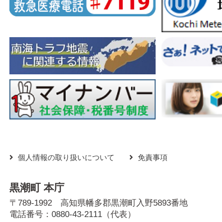
個人情報の取り扱いについて
免責事項
黒潮町 本庁
〒789-1992 高知県幡多郡黒潮町入野5893番地
電話番号：
0880-43-2111
（代表）