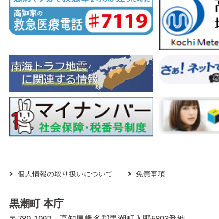
個人情報の取り扱いについて
免責事項
黒潮町 本庁
〒789-1992 高知県幡多郡黒潮町入野5893番地