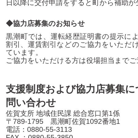
日以降に交付申請をすると町から補助が
◆協力店募集のお知らせ
黒潮町では、運転経歴証明書の提示に
割引、運賃割引などのご協力をいただ
ています。
ご協力をいただける方は役場担当までご
支援制度および協力店募集に
問い合わせ
佐賀支所 地域住民課 総合窓口第1係
〒789-1795 黒潮町佐賀1092番地1
電話：0880-55-3113
FAX ：0880-55-3850