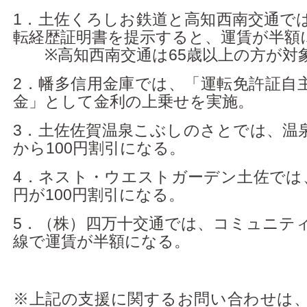
1．土佐くろしお鉄道と高知西南交通で
転経歴証明書を提示すると、運賃が半額
※高知西南交通は65歳以上の方が対
2．幡多信用金庫では、「運転免許証自
金」として金利の上乗せを実施。
3．土佐佐賀温泉こぶしのさとでは、温
から100円割引になる。
4．ネスト・ウエストガーデン土佐では、
円が100円割引になる。
5．（株）四万十交通では、コミュニテ
線で運賃が半額になる。
※上記の支援に関するお問い合わせは