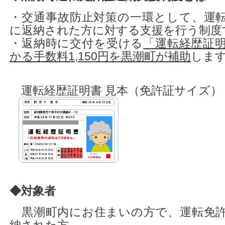
アクセス
・交通事故防止対策の一環として、運
に返納された方に対する支援を行う制度
・返納時に交付を受ける
「運転経歴証
かる手数料1,150円を黒潮町が補助
しま
運転経歴証明書 見本（免許証サイズ）
◆対象者
黒潮町内にお住まいの方で、運転免許