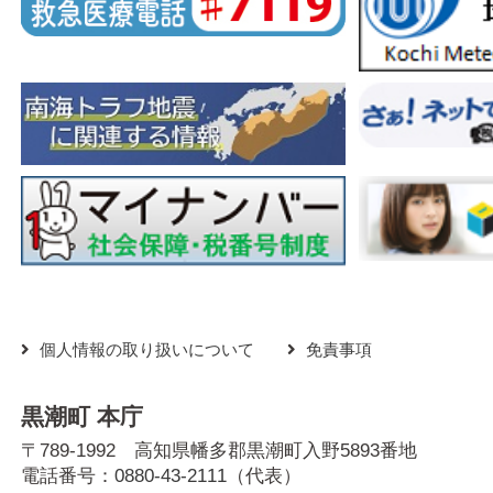
個人情報の取り扱いについて
免責事項
黒潮町 本庁
〒789-1992 高知県幡多郡黒潮町入野5893番地
電話番号：
0880-43-2111
（代表）