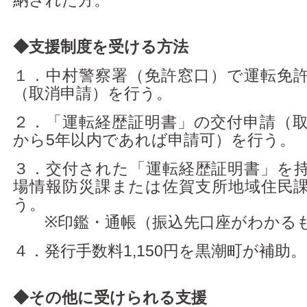
納された方。
◆支援制度を受ける方法
１．中村警察署（免許窓口）で運転免
（取消申請）を行う。
２．「運転経歴証明書」の交付申請（
から5年以内であれば申請可）を行う。
３．交付された「運転経歴証明書」を
場情報防災課または佐賀支所地域住民
う。
※印鑑・通帳（振込先口座がわかるも
４．発行手数料1,150円を黒潮町が補助。
◆その他に受けられる支援