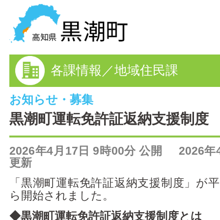
黒潮町の情報を探す
各課情報／地域住民課
HOME
まちの情報
お知らせ・募集
黒潮町運転免許証返納支援制度
各課情報
2026年4月17日 9時00分 公開 2026年
事業者の方へ
更新
電子申請
「黒潮町運転免許証返納支援制度」が平成
ら開始されました。
FAQ
◆黒潮町運転免許証返納支援制度とは