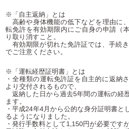
※「自主返納」とは
高齢や身体機能の低下などを理由に、
転免許を有効期限内にご自身の申請（
り取り消すこと。
有効期限が切れた免許証では、手続き
でご注意ください。
※「運転経歴証明書」とは
・全種類の運転免許証を自主的に返納
より交付されるもので、
返納した日から過去5年間の運転の経
ます。
・平成24年4月から公的な身分証明書と
るようになりました。
・発行手数料として1,150円が必要ですが