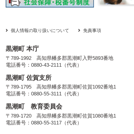
個人情報の取り扱いについて
免責事項
黒潮町 本庁
〒789-1992 高知県幡多郡黒潮町入野5893番地
電話番号：
0880-43-2111
（代表）
黒潮町 佐賀支所
〒789-1795 高知県幡多郡黒潮町佐賀1092番地1
電話番号：
0880-55-3111
（代表）
黒潮町 教育委員会
〒789-1720 高知県幡多郡黒潮町佐賀1080番地1
電話番号：
0880-55-3117
（代表）