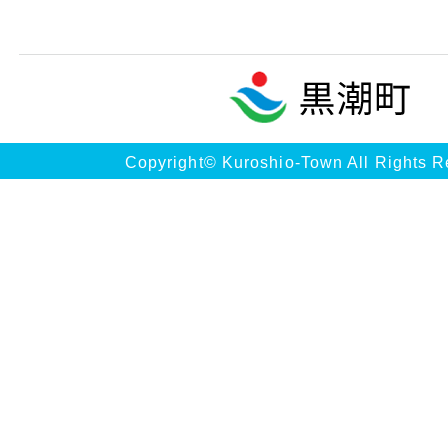
Copyright© Kuroshio-Town All Rights R