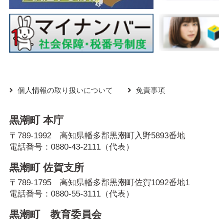
個人情報の取り扱いについて
免責事項
黒潮町 本庁
〒789-1992 高知県幡多郡黒潮町入野5893番地
電話番号：
0880-43-2111
（代表）
黒潮町 佐賀支所
〒789-1795 高知県幡多郡黒潮町佐賀1092番地1
電話番号：
0880-55-3111
（代表）
黒潮町 教育委員会