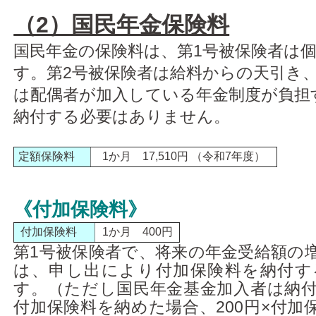
（2）国民年金保険料
国民年金の保険料は、第1号被保険者は
す。第2号被保険者は給料からの天引き、
は配偶者が加入している年金制度が負担
納付する必要はありません。
定額保険料
1か月 17,510円 （令和7年度）
《付加保険料》
付加保険料
1か月 400円
第1号被保険者で、将来の年金受給額の
は、申し出により付加保険料を納付す
す。（ただし国民年金基金加入者は納
付加保険料を納めた場合、200円×付加