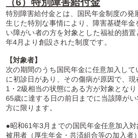
（6）特別障害給付金
特別障害給付金とは、国民年金制度の発
生じた特別な事情により、障害基礎年金
い障がい者の方を対象とした福祉的措置
年4月より創設された制度です。
【対象者】
次の期間のうち国民年金に任意加入して
に初診日があり、その傷病が原因で、現
1・2級相当の状態にある方が対象とな
65歳に達する日の前日までに当該障が
方に限ります。
●昭和61年3月までの国民年金任意加入
被用者（厚生年金・共済組合等の加入者