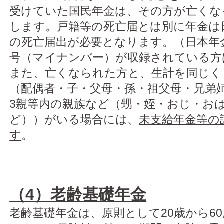
受けていた国民年金は、その方が亡くな
します。戸籍等の死亡届とは別に年金は
の死亡届出が必要となります。（日本年
号（マイナンバー）が収録されている方
また、亡くなられた方と、生計を同じく
（配偶者・子・父母・孫・祖父母・兄弟
3親等内の親族など（甥・姪・おじ・お
ど））がいる場合には、
未支給年金等の
す
。
（4）老齢基礎年金
老齢基礎年金は、原則として20歳から60