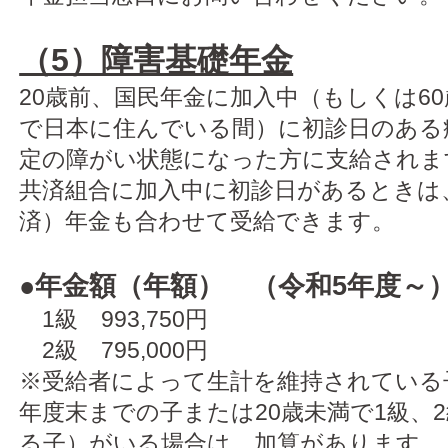
（5）障害基礎年金
20歳前、国民年金に加入中（もしくは60
で日本に住んでいる間）に初診日のある
定の障がい状態になった方に支給されま
共済組合に加入中に初診日があるときは
済）年金も合わせて受給できます。
●年金額（年額） （令和5年度～
1級 993,750円
2級 795,000円
※受給者によって生計を維持されている
年度末までの子または20歳未満で1級、
る子）がいる場合は、加算があります。