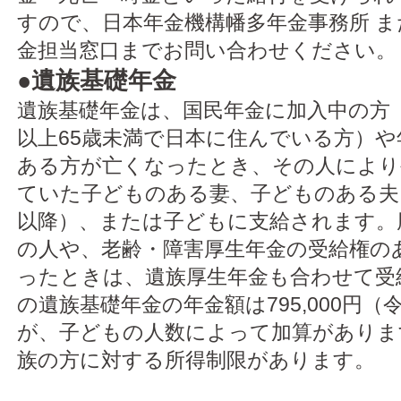
すので、日本年金機構幡多年金事務所 ま
金担当窓口までお問い合わせください。
●
遺族基礎年金
遺族基礎年金は、国民年金に加入中の方（
以上65歳未満で日本に住んでいる方）や
ある方が亡くなったとき、その人により
ていた子どものある妻、子どものある夫（
以降）、または子どもに支給されます。
の人や、老齢・障害厚生年金の受給権の
ったときは、遺族厚生年金も合わせて受
の遺族基礎年金の年金額は795,000円（
が、子どもの人数によって加算がありま
族の方に対する所得制限があります。