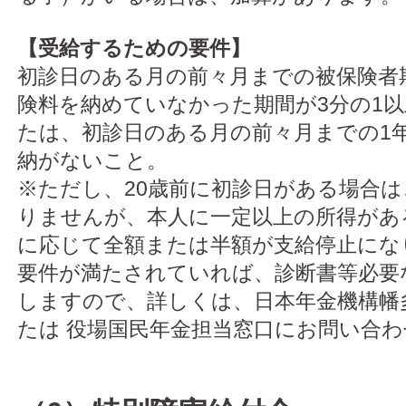
【受給するための要件】
初診日のある月の前々月までの被保険者
険料を納めていなかった期間が3分の1
たは、初診日のある月の前々月までの1
納がないこと。
※ただし、20歳前に初診日がある場合
りませんが、本人に一定以上の所得があ
に応じて全額または半額が支給停止に
要件が満たされていれば、診断書等必要
しますので、詳しくは、日本年金機構幡
たは 役場国民年金担当窓口にお問い合