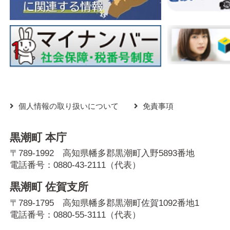
個人情報の取り扱いについて
免責事項
黒潮町 本庁
〒789-1992 高知県幡多郡黒潮町入野5893番地
電話番号：
0880-43-2111
（代表）
黒潮町 佐賀支所
〒789-1795 高知県幡多郡黒潮町佐賀1092番地1
電話番号：
0880-55-3111
（代表）