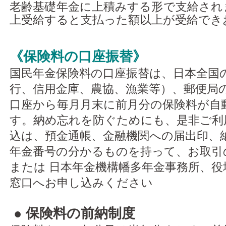
老齢基礎年金に上積みする形で支給され
上受給すると支払った額以上が受給でき
《保険料の口座振替》
国民年金保険料の口座振替は、日本全国
行、信用金庫、農協、漁業等）、郵便局
口座から毎月月末に前月分の保険料が自
す。納め忘れを防ぐためにも、是非ご利
込は、預金通帳、金融機関への届出印、
年金番号の分かるものを持って、お取引
または 日本年金機構幡多年金事務所、役
窓口へお申し込みください
● 保険料の前納制度