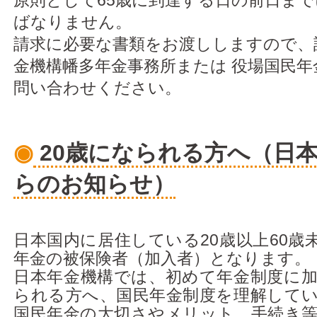
原則として65歳に到達する日の前日ま
ばなりません。
請求に必要な書類をお渡ししますので、
金機構幡多年金事務所または 役場国民年
問い合わせください。
◉
20歳になられる方へ（日
らのお知らせ）
日本国内に居住している20歳以上60歳
年金の被保険者（加入者）となります。
日本年金機構では、初めて年金制度に加
られる方へ、国民年金制度を理解して
国民年金の大切さやメリット、手続き