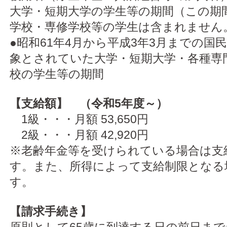
大学・短期大学の学生等の期間（この期
学校・専修学校等の学生は含まれません
●昭和61年4月から平成3年3月までの国
象とされていた大学・短期大学・各種専
校の学生等の期間
【支給額】 （令和5年度～）
1級・・・月額 53,650円
2級・・・月額 42,920円
※老齢年金等を受けられている場合は支
す。また、所得によって支給制限となる
す。
【請求手続き】