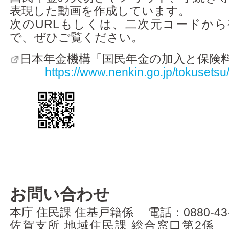
表現した動画を作成しています。
次のURLもしくは、二次元コードか
で、ぜひご覧ください。
日本年金機構「国民年金の加入と保険
https://www.nenkin.go.jp/tokusets
お問い合わせ
本庁 住民課 住基戸籍係 電話：0880-43-
佐賀支所 地域住民課 総合窓口第2係 電話