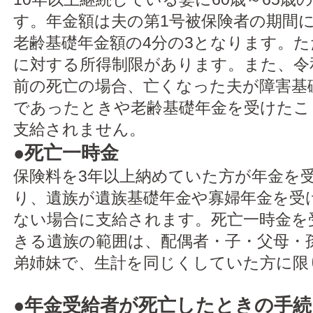
す。年金額は夫の第1号被保険者の期間
老齢基礎年金額の4分の3となります。
に対する所得制限があります。また、令和
前の死亡の場合、亡くなった夫が障害基
であったときや老齢基礎年金を受けたこ
支給されません。
●
死亡一時金
保険料を3年以上納めていた方が年金を
り、遺族が遺族基礎年金や寡婦年金を受
ない場合に支給されます。死亡一時金を
きる遺族の範囲は、配偶者・子・父母・
弟姉妹で、生計を同じくしていた方に限
●
年金受給者が死亡したときの手続