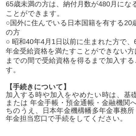
65歳未満の方は、納付月数が480月に
ことができます。
○国外に住んでいる日本国籍を有する20
の方
○ 昭和40年4月1日以前に生まれた方で、
年金受給資格を満たすことができない方
までの間で受給資格を得るまで加入する
す。
【手続きについて】
加入する時や加入をやめたい時は、基
または 年金手帳・預金通帳・金融機関
ちのうえ、日本年金機構幡多年金事務所 
年金担当窓口で手続をしてください。