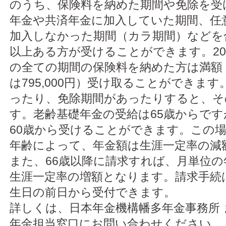
のうち、保険料を納めた期間や免除を受
年金や共済年金に加入していた期間、任
加入しなかった期間（カラ期間）などを
以上ある方が受けることができます。20
の全ての期間の保険料を納めた方は満額
は795,000円）受け取ることができま
ったり、免除期間があったりすると、そ
す。老齢基礎年金の受給は65歳からで
60歳から受けることができます。この
年齢によって、年金額は生涯一定率の減
また、66歳以降に請求すれば、月単位
生涯一定率の増額となります。請求手続
生日の前日から受付できます。
詳しくは、日本年金機構幡多年金事務所 
年金担当窓口にお問い合わせください。