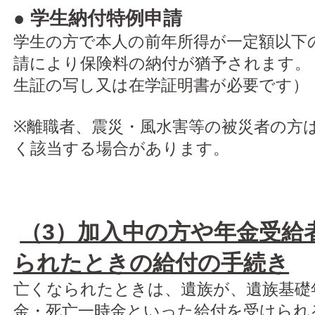
● 学生納付特例申請
学生の方で本人の前年所得が一定額以下
請により保険料の納付が猶予されます。
生証の写し又は在学証明書が必要です）
※離職者、震災・風水害等の被災者の方
く該当する場合があります。
（3）加入中の方や年金受給
られたときの給付の手続き
亡くなられたときは、遺族が、遺族基礎
金・死亡一時金といった給付を受けられ