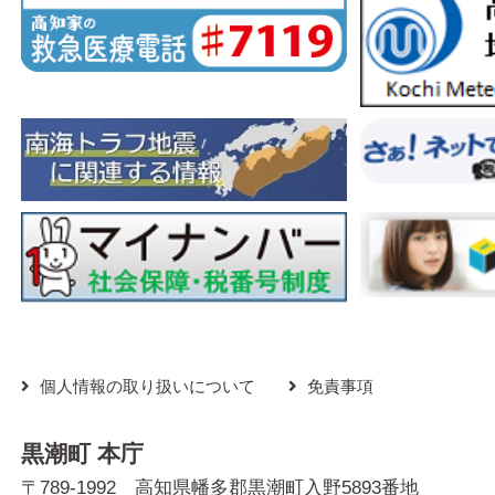
個人情報の取り扱いについて
免責事項
黒潮町 本庁
〒789-1992 高知県幡多郡黒潮町入野5893番地