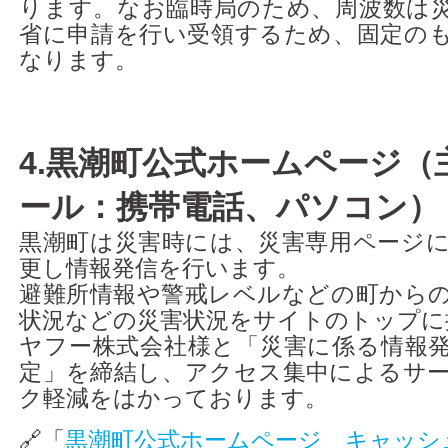
ります。なお臨時局のため、周波数は
省に申請を行い受領するため、固定の
なります。
4.黒潮町公式ホームページ（
ール：携帯電話、パソコン）
黒潮町は災害時には、災害専用ページ
更し情報発信を行います。
避難所情報や警戒レベルなどの町から
状況などの災害状況をサイトのトップに
ヤフー株式会社様と「災害に係る情報
定」を締結し、アクセス集中によるサ
ク軽減をはかっております。
🔗「
黒潮町公式ホームページ キャッシ