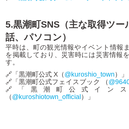
5.黒潮町SNS（主な取得ツ
話、パソコン）
平時は、町の観光情報やイベント情報
を掲載しており、災害時には災害情報
す。
🔗「黒潮町公式 X（
@kuroshio_town
）」
🔗「黒潮町公式フェイスブック （
@9640
🔗「黒潮町公式イン
（
@kuroshiotown_official
）」