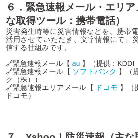
６．緊急速報メール・エリア
な取得ツール：携帯電話）
災害発生時等に災害情報などを、携帯
活用させていただき、文字情報にて、
信する仕組みです。
🔗緊急速報メール【
au
】（提供：KDDI
🔗緊急速報メール【
ソフトバンク
】（
ク（株））
🔗緊急速報エリアメール【
ドコモ
】（提
ドコモ）
７．Yahoo！防災速報（主