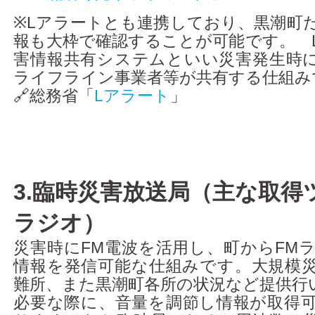
※Lアラートとも連携しており、黒潮町
報も大枠で確認することが可能です。 
害情報共有システムといい災害発生時
ライフライン事業者等が共有する仕組み
🔗総務省「
Lアラート
」
3.臨時災害放送局（主な取得
ラジオ）
災害時にFM電波を活用し、町からFM
情報を発信可能な仕組みです。大規模
難所、また黒潮町各所の状況など提供行
必要な際に、音量を調節し情報が取得