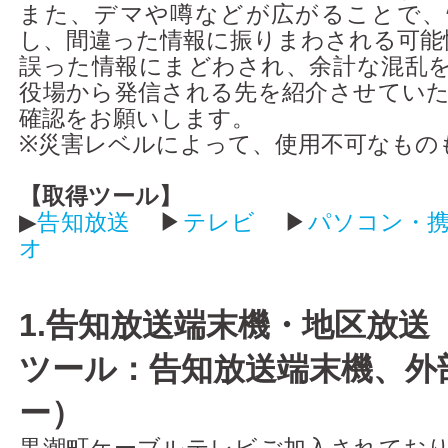
また、デマや噂などが広がることで、
アクセス
し、間違った情報に振りまわされる可能
誤った情報にまどわされ、余計な混乱
役場から発信される先を紹介させてい
確認をお願いします。
※災害レベルによって、使用不可なもの
【取得ツール】
▶
告知放送
▶
テレビ
▶
パソコン・
オ
1.告知放送端末機・地区放送
ツール：告知放送端末機、外
ー）