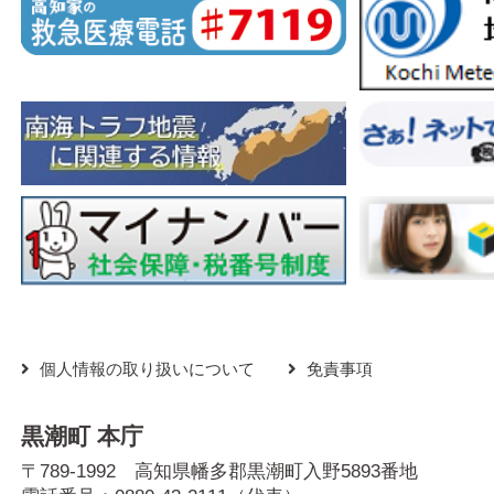
個人情報の取り扱いについて
免責事項
黒潮町 本庁
〒789-1992 高知県幡多郡黒潮町入野5893番地