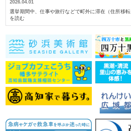
2026.04.01
アクセス
選挙期間中、仕事や旅行などで町外に滞在（住所移転）し
を読む