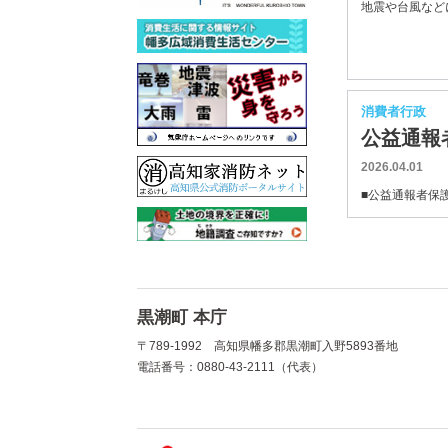
地震や台風などに
消費者行政
公益通報
2026.04.01
■公益通報者保護
黒潮町 本庁
〒789-1992 高知県幡多郡黒潮町入野5893番地
電話番号：0880-43-2111（代表）