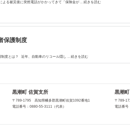
よる被災後に突然電話がかかってきて「保険金が ... 続きを読む
者保護制度
制度とは？ 近年、自動車のリコール隠し ... 続きを読む
黒潮町 佐賀支所
黒潮町
〒789-1795 高知県幡多郡黒潮町佐賀1092番地1
〒789-
電話番号：0880-55-3111（代表）
電話番号：