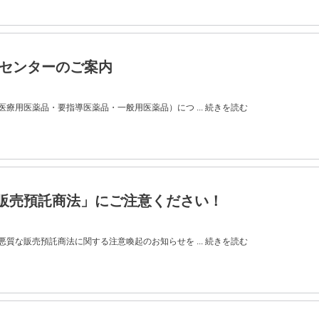
Lセンターのご案内
療用医薬品・要指導医薬品・一般用医薬品）につ ... 続きを読む
販売預託商法」にご注意ください！
質な販売預託商法に関する注意喚起のお知らせを ... 続きを読む