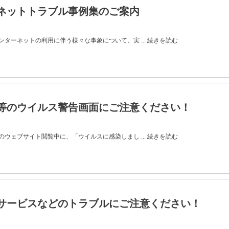
ネットトラブル事例集のご案内
ターネットの利用に伴う様々な事象について、実 ... 続きを読む
等のウイルス警告画面にご注意ください！
ウェブサイト閲覧中に、「ウイルスに感染しまし ... 続きを読む
サービスなどのトラブルにご注意ください！