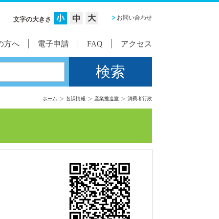
お問い合わせ
文字の大きさ
の方へ
電子申請
FAQ
アクセス
ホーム
各課情報
産業推進室
消費者行政