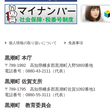
個人情報の取り扱いについて
免責事項
黒潮町 本庁
〒789-1992 高知県幡多郡黒潮町入野5893番地
電話番号：
0880-43-2111
（代表）
黒潮町 佐賀支所
〒789-1795 高知県幡多郡黒潮町佐賀1092番地1
電話番号：
0880-55-3111
（代表）
黒潮町 教育委員会