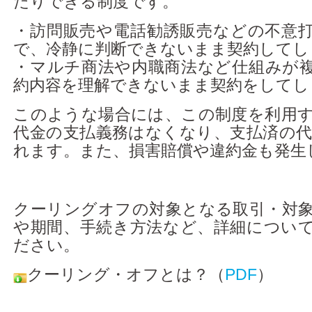
たりできる制度です。
アクセス
・訪問販売や電話勧誘販売などの不意
で、冷静に判断できないまま契約してし
・マルチ商法や内職商法など仕組みが
約内容を理解できないまま契約をしてし
このような場合には、この制度を利用
代金の支払義務はなくなり、支払済の代
れます。また、損害賠償や違約金も発生
クーリングオフの対象となる取引・対
や期間、手続き方法など、詳細について
ださい。
クーリング・オフとは？（
PDF
）