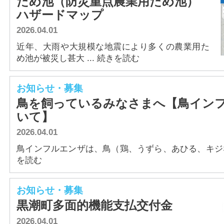
ため池（防災重点農業用ため池）
アクセス
ハザードマップ
2026.04.01
近年、大雨や大規模な地震により多くの農業用た
め池が被災し甚大 ... 続きを読む
お知らせ・募集
鳥を飼っているみなさまへ【鳥イン
いて】
2026.04.01
鳥インフルエンザは、鳥（鶏、うずら、あひる、キジなど
を読む
お知らせ・募集
黒潮町多面的機能支払交付金
2026.04.01