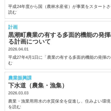
平成24年度から国（農林水産省）が事業をスタートさせた
読む
計画
黒潮町農業の有する多面的機能の発揮
る計画について
2026.04.01
平成27年4月1日に「農業の有する多面的機能の発揮の促進
む
農業振興課
下水道（農集・漁集）
2026.03.03
農業・漁業用用水の水質保全を促進し、住みよい環境を創
を読む