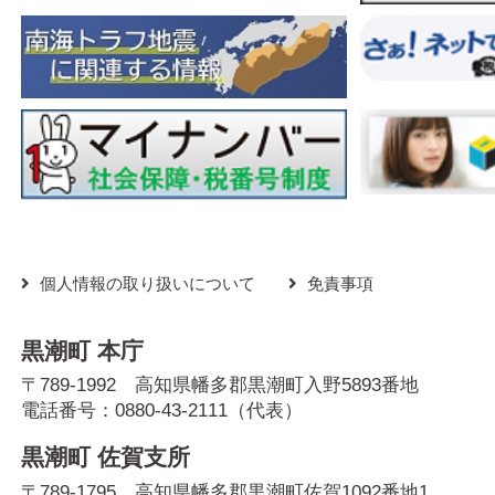
個人情報の取り扱いについて
免責事項
黒潮町 本庁
〒789-1992 高知県幡多郡黒潮町入野5893番地
電話番号：
0880-43-2111
（代表）
黒潮町 佐賀支所
〒789-1795 高知県幡多郡黒潮町佐賀1092番地1