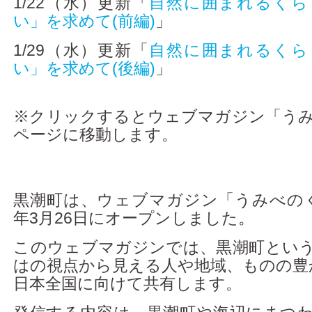
1/22（水）更新「
自然に囲まれるくら
アクセス
い」を求めて(前編)
」
1/29（水）更新「
自然に囲まれるくら
い」を求めて(後編)
」
※クリックするとウェブマガジン「う
ページに移動します。
黒潮町は、ウェブマガジン「うみべの
年3月26日にオープンしました。
このウェブマガジンでは、黒潮町とい
はの視点から見える人や地域、ものの豊
日本全国に向けて共有します。