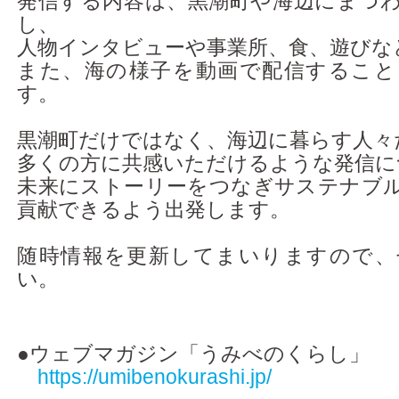
発信する内容は、黒潮町や海辺にまつ
し、
人物インタビューや事業所、食、遊びな
また、海の様子を動画で配信すること
す。
黒潮町だけではなく、海辺に暮らす人々
多くの方に共感いただけるような発信に
未来にストーリーをつなぎサステナブ
貢献できるよう出発します。
随時情報を更新してまいりますので、
い。
●ウェブマガジン「うみべのくらし」
https://umibenokurashi.jp/