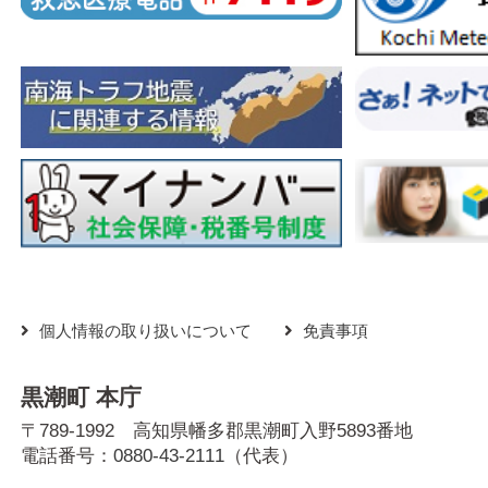
個人情報の取り扱いについて
免責事項
黒潮町 本庁
〒789-1992 高知県幡多郡黒潮町入野5893番地
電話番号：
0880-43-2111
（代表）