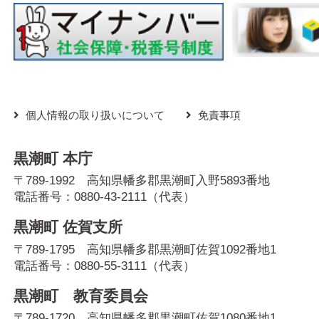
個人情報の取り扱いについて
免責事項
黒潮町 本庁
〒789-1992 高知県幡多郡黒潮町入野5893番地
電話番号：
0880-43-2111
（代表）
黒潮町 佐賀支所
〒789-1795 高知県幡多郡黒潮町佐賀1092番地1
電話番号：
0880-55-3111
（代表）
黒潮町 教育委員会
〒789-1720 高知県幡多郡黒潮町佐賀1080番地1