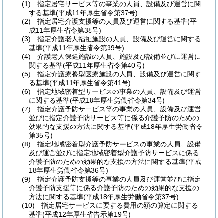
(1)
指定居宅サービス等の事業の人員、設備及び運営に関
する基準
(平成11年厚生省令第37号)
(2)
指定居宅介護支援等の人員及び運営に関する基準
(平
成11年厚生省令第38号)
(3)
指定介護老人福祉施設の人員、設備及び運営に関する
基準
(平成11年厚生省令第39号)
(4)
介護老人保健施設の人員、施設及び設備並びに運営に
関する基準
(平成11年厚生省令第40号)
(5)
指定介護療養型医療施設の人員、設備及び運営に関す
る基準
(平成11年厚生省令第41号)
(6)
指定地域密着型サービスの事業の人員、設備及び運営
に関する基準
(平成18年厚生労働省令第34号)
(7)
指定介護予防サービス等の事業の人員、設備及び運営
並びに指定介護予防サービス等に係る介護予防のための
効果的な支援の方法に関する基準
(平成18年厚生労働省令
第35号)
(8)
指定地域密着型介護予防サービスの事業の人員、設備
及び運営並びに指定地域密着型介護予防サービスに係る
介護予防のための効果的な支援の方法に関する基準
(平成
18年厚生労働省令第36号)
(9)
指定介護予防支援等の事業の人員及び運営並びに指定
介護予防支援等に係る介護予防のための効果的な支援の
方法に関する基準
(平成18年厚生労働省令第37号)
(10)
指定居宅サービスに要する費用の額の算定に関する
基準
(平成12年厚生省告示第19号)