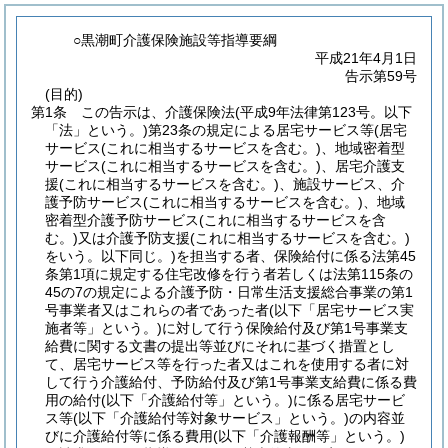
○黒潮町介護保険施設等指導要綱
平成21年4月1日
告示第59号
(目的)
第1条
この告示は、介護保険法
(平成9年法律第123号。以下
「法」という。)
第23条の規定による居宅サービス等
(居宅
サービス
(これに相当するサービスを含む。)
、地域密着型
サービス
(これに相当するサービスを含む。)
、居宅介護支
援
(これに相当するサービスを含む。)
、施設サービス、介
護予防サービス
(これに相当するサービスを含む。)
、地域
密着型介護予防サービス
(これに相当するサービスを含
む。)
又は介護予防支援
(これに相当するサービスを含む。)
をいう。以下同じ。)
を担当する者、保険給付に係る法第45
条第1項に規定する住宅改修を行う者若しくは法第115条の
45の7の規定による介護予防・日常生活支援総合事業の第1
号事業者又はこれらの者であった者
(以下「居宅サービス実
施者等」という。)
に対して行う保険給付及び第1号事業支
給費に関する文書の提出等並びにそれに基づく措置とし
て、居宅サービス等を行った者又はこれを使用する者に対
して行う介護給付、予防給付及び第1号事業支給費に係る費
用の給付
(以下「介護給付等」という。)
に係る居宅サービ
ス等
(以下「介護給付等対象サービス」という。)
の内容並
びに介護給付等に係る費用
(以下「介護報酬等」という。)