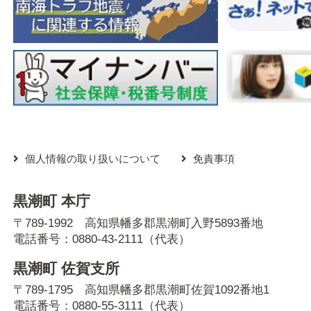
個人情報の取り扱いについて
免責事項
黒潮町 本庁
〒789-1992 高知県幡多郡黒潮町入野5893番地
電話番号：
0880-43-2111
（代表）
黒潮町 佐賀支所
〒789-1795 高知県幡多郡黒潮町佐賀1092番地1
電話番号：
0880-55-3111
（代表）