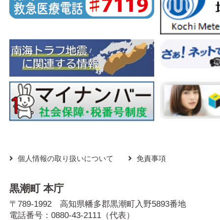
個人情報の取り扱いについて
免責事項
黒潮町 本庁
〒789-1992 高知県幡多郡黒潮町入野5893番地
電話番号：
0880-43-2111
（代表）