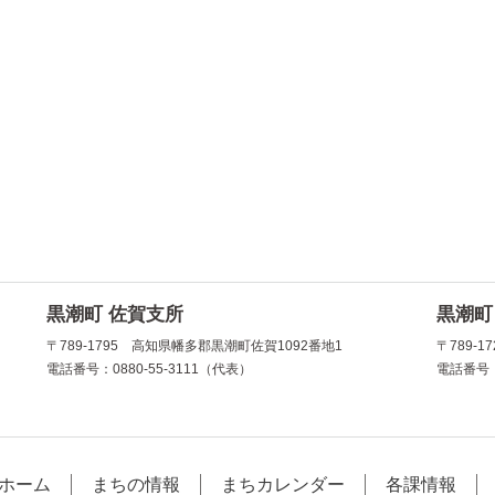
黒潮町 佐賀支所
黒潮町
〒789-1795 高知県幡多郡黒潮町佐賀1092番地1
〒789-
電話番号：0880-55-3111（代表）
電話番号：
ホーム
まちの情報
まちカレンダー
各課情報