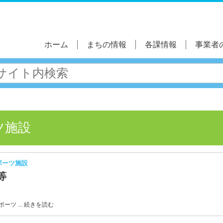
ホーム
まちの情報
各課情報
事業者
ツ施設
ポーツ施設
等
ーツ ... 続きを読む