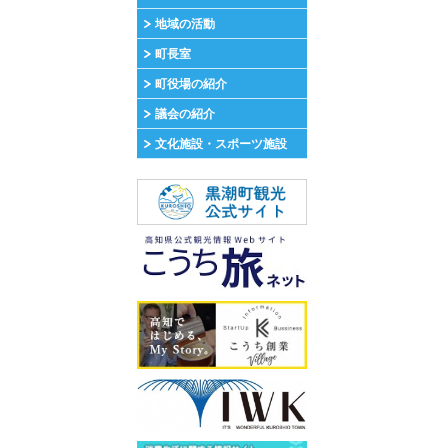
地域の活動
町長室
町役場の紹介
議会の紹介
文化施設・スポーツ施設