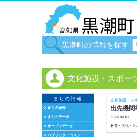
黒潮町の情報を探す
文化施設・スポー
まちの情報
文化施設・ス
出先機関
まちの紹介
まちのデータ
2026.04.01
教育・文化・スポ
オープンデータ
パブリック・コメント