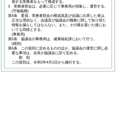
係する実務者をもって構成する。
3
実務者部会は、必要に応じて事務局が招集し、運営する。
(守秘義務)
第4条
委員、実務者部会の構成員及び会議に出席した者は、
正当な理由なく、会議及び協議会の職務に関して知り得た
情報を漏らしてはならない。
また、その職を退いた後にお
いても同様とする。
(事務局)
第5条
協議会の事務局は、健康福祉課において行う。
(雑則)
第6条
この規則に定めるもののほか、協議会の運営に関し必
要な事項は、会長が協議会に諮り定める。
附
則
この規則は、令和2年4月1日から施行する。