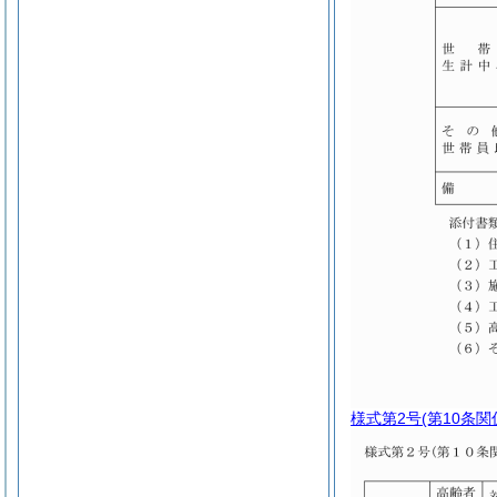
様式第2号
(第10条関