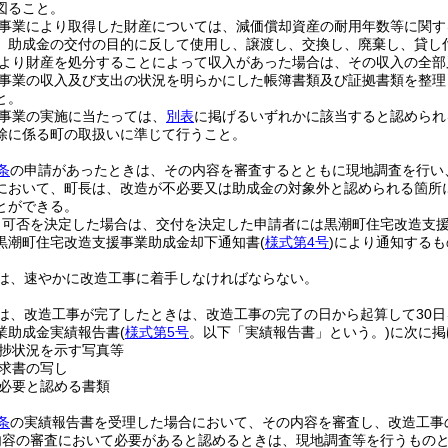
図ること。
事業により取得した財産については、減価償却資産の耐用年数等に関す
、助成金の交付の目的に反して使用し、譲渡し、交換し、廃棄し、貸し
より財産を処分することによって収入があった場合は、その収入の全部
事業の収入及び支出の状況を明らかにした帳簿書類及び証拠書類を整理
と。
事業の実施に当たっては、
別表
に掲げるいずれかに該当すると認められ
除に係る町の取扱いに準じて行うこと。
条
の申請があったときは、その内容を審査するとともに現地調査を行い
において、町長は、改造が不必要又は助成金の対象外と認められる箇所
とができる。
り可否を決定した場合は、交付を決定した申請者には黒潮町住宅改造支
黒潮町住宅改造支援事業助成金却下通知書
(
様式第4号
)
により通知するも
は、速やかに改造工事に着手しなければならない。
は、改造工事が完了したときは、改造工事の完了の日から起算して30日
業助成金実績報告書
(
様式第5号
。以下「実績報告書」という。)
に次に掲
捗状況を示す写真等
求書の写し
必要と認める書類
条
の実績報告書を受理した場合において、その内容を審査し、改造工事
内容の審査において必要があると認めるときは、現地調査等を行うもの