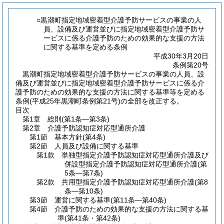
○黒潮町指定地域密着型介護予防サービスの事業の人
員、設備及び運営並びに指定地域密着型介護予防サ
ービスに係る介護予防のための効果的な支援の方法
に関する基準を定める条例
平成30年3月20日
条例第20号
黒潮町指定地域密着型介護予防サービスの事業の人員、設
備及び運営並びに指定地域密着型介護予防サービスに係る介
護予防のための効果的な支援の方法に関する基準等を定める
条例(平成25年黒潮町条例第21号)の全部を改正する。
目次
第1章
総則
(第1条―第3条)
第2章
介護予防認知症対応型通所介護
第1節
基本方針
(第4条)
第2節
人員及び設備に関する基準
第1款
単独型指定介護予防認知症対応型通所介護及び
併設型指定介護予防認知症対応型通所介護
(第
5条―第7条)
第2款
共用型指定介護予防認知症対応型通所介護
(第8
条―第10条)
第3節
運営に関する基準
(第11条―第40条)
第4節
介護予防のための効果的な支援の方法に関する基
準
(第41条・第42条)