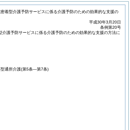
域密着型介護予防サービスに係る介護予防のための効果的な支援の
平成30年3月20日
条例第20号
型介護予防サービスに係る介護予防のための効果的な支援の方法に
応型通所介護
(第5条―第7条)