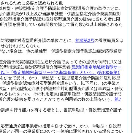
保されるために必要と認められる数
単独型・併設型指定介護予防認知症対応型通所介護の単位ごとに、
は介護職員が1以上及び当該単独型・併設型指定介護予防認知症対
・併設型指定介護予防認知症対応型通所介護の提供に当たる者に限
所介護を提供している時間数で除して得た数が1以上確保されるた
予防認知症対応型通所介護の単位ごとに、
前項第2号
の看護職員又は
させなければならない。
がない場合は、他の単独型・併設型指定介護予防認知症対応型通所
定介護予防認知症対応型通所介護であってその提供が同時に1又は
併設型指定認知症対応型通所介護事業者
(
黒潮町指定地域密着型サー
号。以下「指定地域密着型サービス基準条例」という。)
第100条第1
を併せて受け、かつ、単独型・併設型指定介護予防認知症対応型
・併設型指定認知症対応型通所介護をいう。以下同じ。)
の事業と
独型・併設型指定介護予防認知症対応型通所介護又は単独型・併設
れるものをいい、その利用定員
(当該単独型・併設型指定介護予防
所介護の提供を受けることができる利用者の数の上限をいう。
第7
の訓練を行う能力を有する者とし、当該単独型・併設型指定介護予
。
対応型通所介護事業者の指定を併せて受け、かつ、単独型・併設型
事業とが同一の事業所において一体的に運営されている場合につい