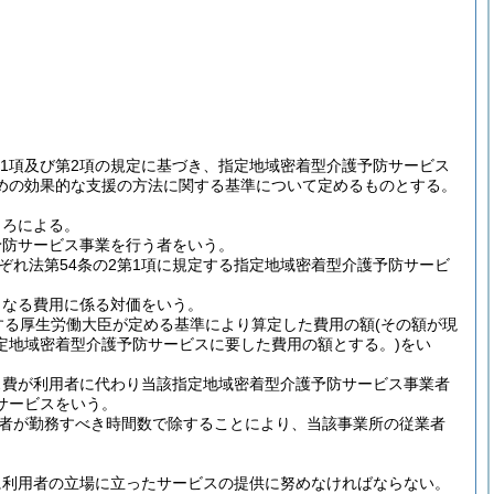
4第1項及び第2項の規定に基づき、指定地域密着型介護予防サービス
めの効果的な支援の方法に関する基準について定めるものとする。
ころによる。
予防サービス事業を行う者をいう。
れ法第54条の2第1項に規定する指定地域密着型介護予防サービ
となる費用に係る対価をいう。
定する厚生労働大臣が定める基準により算定した費用の額
(その額が現
定地域密着型介護予防サービスに要した費用の額とする。)
をい
ス費が利用者に代わり当該指定地域密着型介護予防サービス事業者
サービスをいう。
者が勤務すべき時間数で除することにより、当該事業所の従業者
に利用者の立場に立ったサービスの提供に努めなければならない。