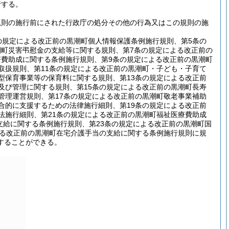
行する。
規則の施行前にされた行政庁の処分その他の行為又はこの規則の施
の規定による改正前の黒潮町個人情報保護条例施行規則、第5条の
潮町災害弔慰金の支給等に関する規則、第7条の規定による改正前の
療費助成に関する条例施行規則、第9条の規定による改正前の黒潮町
取扱規則、第11条の規定による改正前の黒潮町・子ども・子育て
型保育事業等の保育料に関する規則、第13条の規定による改正前
及び管理に関する規則、第15条の規定による改正前の黒潮町長寿
管理運営規則、第17条の規定による改正前の黒潮町敬老事業補助
合的に支援するための法律施行細則、第19条の規定による改正前
法施行細則、第21条の規定による改正前の黒潮町福祉医療費助成
支給に関する条例施行規則、第23条の規定による改正前の黒潮町国
よる改正前の黒潮町在宅介護手当の支給に関する条例施行規則に規
することができる。