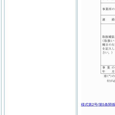
様式第2号
(第5条関係