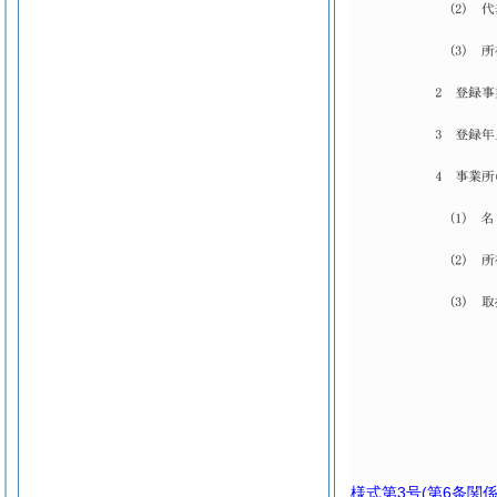
様式第3号
(第6条関係