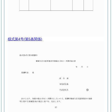
様式第4号
(第5条関係)