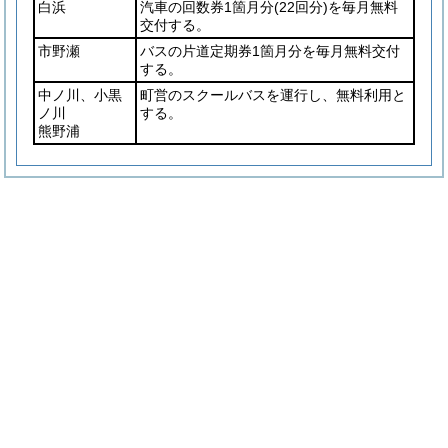
白浜
汽車の回数券1箇月分
(22回分)
を毎月無料
交付する。
市野瀬
バスの片道定期券1箇月分を毎月無料交付
する。
中ノ川、小黒
町営のスクールバスを運行し、無料利用と
ノ川
する。
熊野浦