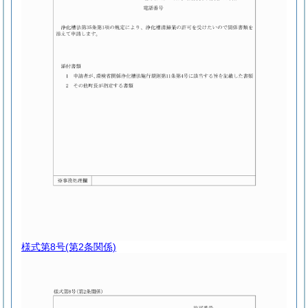
様式第8号
(第2条関係)