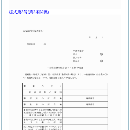
様式第3号
(第2条関係)