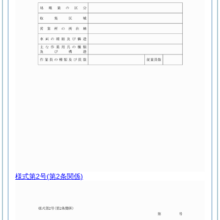
様式第2号
(第2条関係)