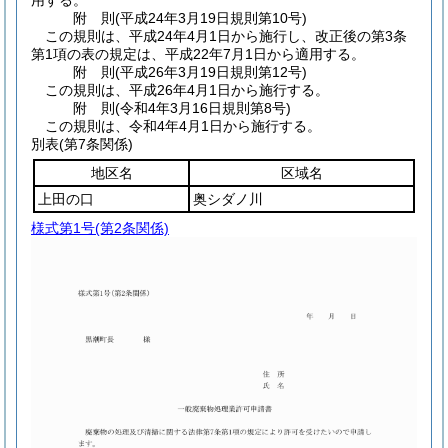
用する。
附
則
(平成24年3月19日
規則第10号)
この規則は、平成24年4月1日から施行し、改正後の第3条
第1項の表の規定は、平成22年7月1日から適用する。
附
則
(平成26年3月19日
規則第12号)
この規則は、平成26年4月1日から施行する。
附
則
(令和4年3月16日
規則第8号)
この規則は、令和4年4月1日から施行する。
別表
(第7条関係)
地区名
区域名
上田の口
奥シダノ川
様式第1号
(第2条関係)