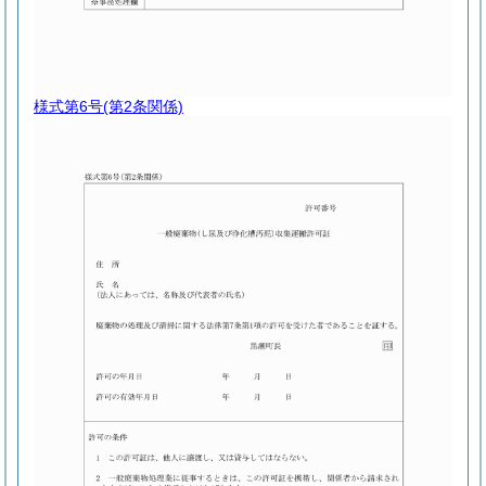
様式第6号
(第2条関係)