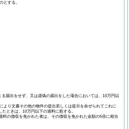
のとする。
よる届出をせず、又は虚偽の届出をした場合においては、10万円以
定により文書その他の物件の提出若しくは提示を命ぜられてこれに
たときは、10万円以下の過料に処する。
過料の徴収を免かれた者は、その徴収を免かれた金額の5倍に相当