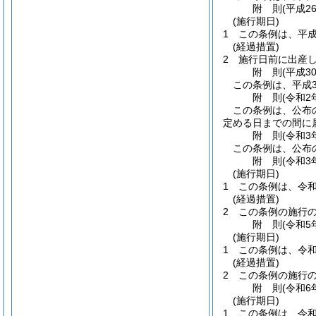
附
則
(平成2
(施行期日)
1
この条例は、平成
(経過措置)
2
施行日前に出産
附
則
(平成3
この条例は、平成3
附
則
(令和2
この条例は、公布
定める日までの間に
附
則
(令和3
この条例は、公布
附
則
(令和3
(施行期日)
1
この条例は、令和
(経過措置)
2
この条例の施行
附
則
(令和5
(施行期日)
1
この条例は、令和
(経過措置)
2
この条例の施行
附
則
(令和6
(施行期日)
1
この条例は、令和