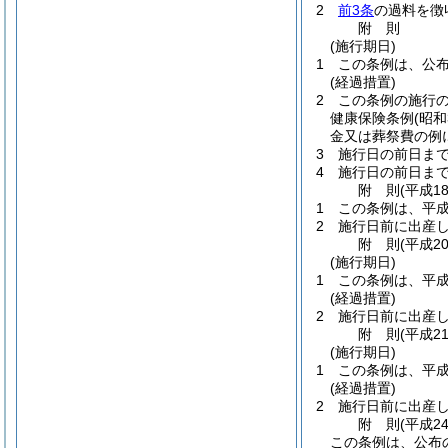
2
前3条
の過料を徴
附
則
(施行期日)
1
この条例は、公
(経過措置)
2
この条例の施行
健康保険条例
(昭
金又は葬祭費の例
3
施行日の前日ま
4
施行日の前日ま
附
則
(平成1
1
この条例は、平成
2
施行日前に出産
附
則
(平成2
(施行期日)
1
この条例は、平成
(経過措置)
2
施行日前に出産
附
則
(平成2
(施行期日)
1
この条例は、平成
(経過措置)
2
施行日前に出産
附
則
(平成2
この条例は、公布