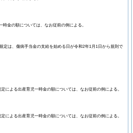
一時金の額については、なお従前の例による。
規定は、傷病手当金の支給を始める日が令和2年1月1日から規則で
規定による出産育児一時金の額については、なお従前の例による。
規定による出産育児一時金の額については、なお従前の例による。