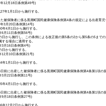
6年12月18日
条例第49号)
27年1月1日から施行する。
した被保険者に係る黒潮町国民健康保険条例第4条の規定による出産育児
0年3月20日
条例第14号)
0年4月1日から施行する。
年6月11日
条例第56号)
の日から施行し、この条例による改正後の第5条の2から第5条の5までの
属する場合に適用する。
年3月16日
条例第4号)
の日から施行する。
年12月10日
条例第21号)
4年1月1日から施行する。
の日前に出産した被保険者に係る黒潮町国民健康保険条例第4条第1項の
年3月22日
条例第11号)
5年4月1日から施行する。
の日前に出産した被保険者に係る黒潮町国民健康保険条例第4条第1項の
年9月18日
条例第27号)
6年12月2日から施行する。