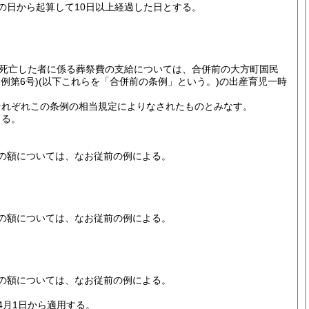
の日から起算して10日以上経過した日とする。
死亡した者に係る葬祭費の支給については、合併前の大方町国民
例第6号)
(以下これらを「合併前の条例」という。)
の出産育児一時
それぞれこの条例の相当規定によりなされたものとみなす。
よる。
の額については、なお従前の例による。
の額については、なお従前の例による。
の額については、なお従前の例による。
4月1日から適用する。