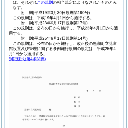
は、それぞれ
この規則
の相当規定によりなされたものとみ
なす。
附
則
(平成19年3月30日
規則第190号)
この規則は、平成19年4月1日から施行する。
附
則
(平成23年6月17日
規則第17号)
この規則は、公布の日から施行し、平成23年4月1日から適
用する。
附
則
(平成25年6月17日
規則第14号)
この規則は、公布の日から施行し、改正後の黒潮町立児童
館設置及び管理に関する条例施行規則の規定は、平成25年4
月1日から適用する。
別記様式
(第4条関係)