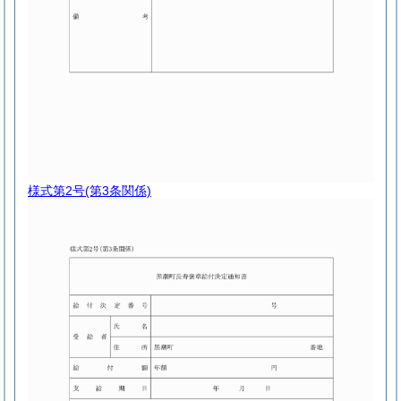
様式第2号
(第3条関係)