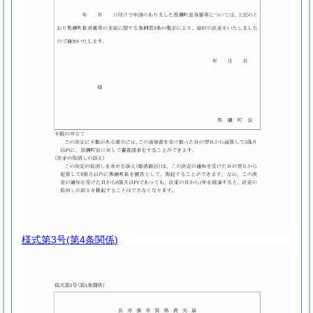
様式第3号
(第4条関係)