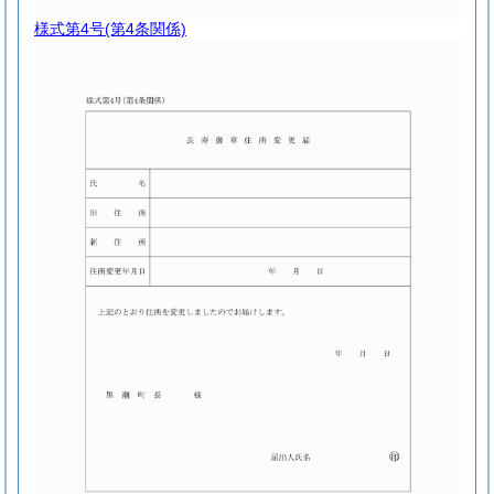
様式第4号
(第4条関係)