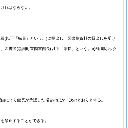
なければならない。
職員
(以下「職員」という。)
に提出し、図書館資料の貸出しを受け
し、図書等
(黒潮町立図書館長
(以下「館長」という。)
が返却ボック
理由により館長が承認した場合のほか、次のとおりとする。
しを禁止することができる。