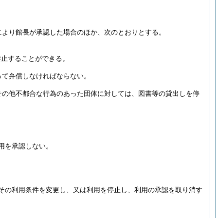
により館長が承認した場合のほか、次のとおりとする。
禁止することができる。
って弁償しなければならない。
その他不都合な行為のあった団体に対しては、図書等の貸出しを停
用を承認しない。
その利用条件を変更し、又は利用を停止し、利用の承認を取り消す