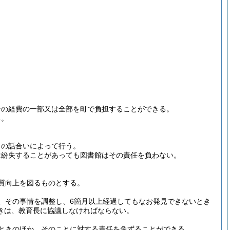
。
その経費の一部又は全部を町で負担することができる。
る。
との話合いによって行う。
は紛失することがあっても図書館はその責任を負わない。
質向上を図るものとする。
、その事情を調整し、6箇月以上経過してもなお発見できないとき
きは、教育長に協議しなければならない。
ときのほか、そのことに対する責任を免ずることができる。