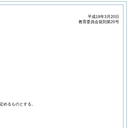
平成18年3月20日
教育委員会規則第20号
定めるものとする。
。