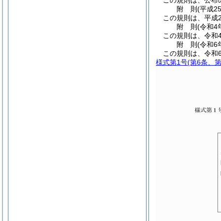
この規則は、公布
附
則
(平成2
この規則は、平成2
附
則
(令和4
この規則は、令和
附
則
(令和6
この規則は、令和6
様式第1号
(第6条、