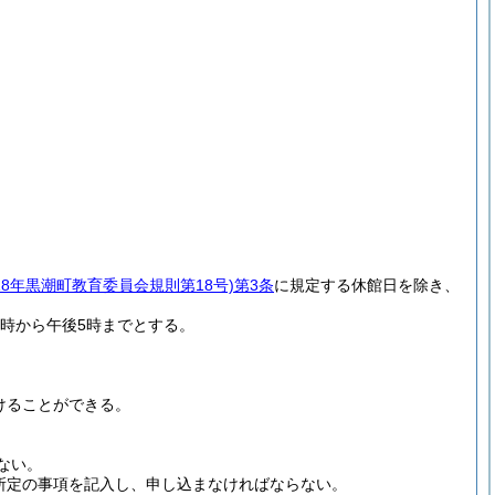
18年黒潮町教育委員会規則第18号)
第3条
に規定する休館日を除き、
0時から午後5時までとする。
けることができる。
ない。
所定の事項を記入し、申し込まなければならない。