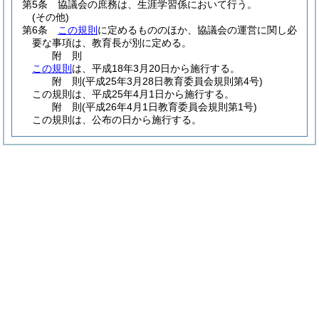
第5条
協議会の庶務は、生涯学習係において行う。
(その他)
第6条
この規則
に定めるもののほか、協議会の運営に関し必
要な事項は、教育長が別に定める。
附
則
この規則
は、平成18年3月20日から施行する。
附
則
(平成25年3月28日
教育委員会規則第4号)
この規則は、平成25年4月1日から施行する。
附
則
(平成26年4月1日
教育委員会規則第1号)
この規則は、公布の日から施行する。