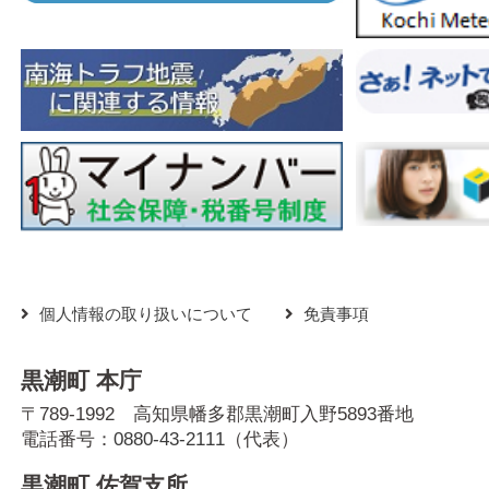
個人情報の取り扱いについて
免責事項
黒潮町 本庁
〒789-1992 高知県幡多郡黒潮町入野5893番地
電話番号：
0880-43-2111
（代表）
黒潮町 佐賀支所