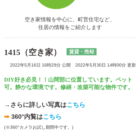
空き家情報を中心に、町営住宅など、
住居の情報をご紹介します
1415（空き家）
賃貸・売却
2022年5月16日 16時29分 公開
2022年5月30日 14時00分 更新
DIY好き必見！！山間部に位置しています。ペット
可。静かな環境です。修繕・改築可能な物件です。
→さらに詳しい写真は
こちら
➡
360°内覧は
こちら
(※360°カメラお試し期間中です。)