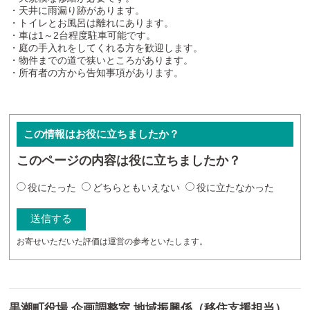
・天井に雨漏り跡があります。
・トイレとお風呂は離れにあります。
・車は1～2台程度駐車可能です。
・庭の手入れをしてくれる方を歓迎します。
・物件までの道で狭いところがあります。
・所有者の方から告知事項があります。
この情報はお役に立ちましたか？
このページの内容は役に立ちましたか？
役にたった
どちらともいえない
役に立たなかった
お寄せいただいた評価は運営の参考といたします。
黒潮町役場 企画調整室 地域振興係（移住支援担当）