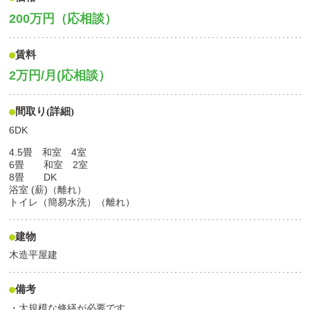
200万円（応相談）
賃料
2万円/月(応相談）
間取り(詳細)
6DK
4.5畳 和室 4室
6畳 和室 2室
8畳 DK
浴室 (薪)（離れ）
トイレ（簡易水洗）（離れ）
建物
木造平屋建
備考
・大規模な修繕が必要です。