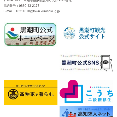
〒789-1992 高知県幡多郡黒潮町入野5893番地
電話番号：0880-43-2177
E-mail：
10211010@town.kuroshio.lg.jp