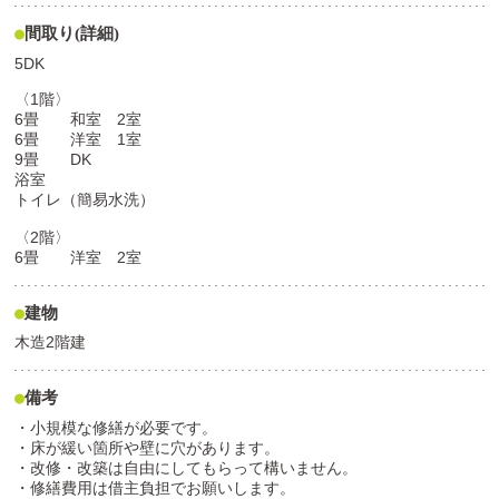
間取り(詳細)
5DK
〈1階〉
6畳 和室 2室
6畳 洋室 1室
9畳 DK
浴室
トイレ（簡易水洗）
〈2階〉
6畳 洋室 2室
建物
木造2階建
備考
・小規模な修繕が必要です。
・床が緩い箇所や壁に穴があります。
・改修・改築は自由にしてもらって構いません。
・修繕費用は借主負担でお願いします。